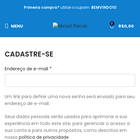
Primeira compra?
utilize o cupom:
BEMVINDO10
0
MENU
R$
0,00
CADASTRE-SE
*
Endereço de e-mail
Um link para definir uma nova senha será enviado para seu
endereço de e-mail.
Seus dados pessoais serão usados para aprimorar a sua
experiência em todo este site, para gerenciar o acesso a
sua conta e para outros propósitos, como descritos em
nossa
política de privacidade
.